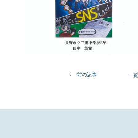
前の記事
一