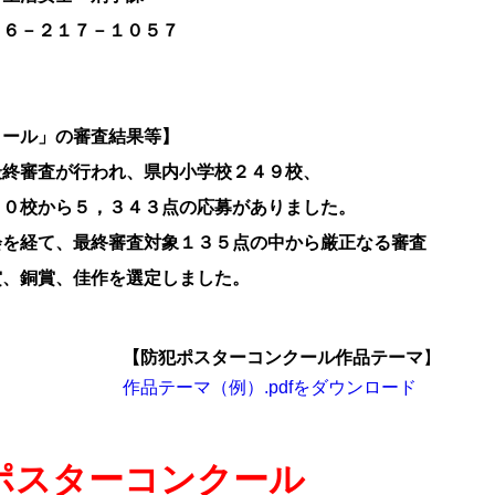
－２１７－１０５７
」の審査結果等】
終審査が行われ、県内小学校２４９校、
００校から５，３４３点の応募がありました。
を経て、最終審査対象１３５点の中から厳正なる審査
賞、銅賞、佳作を選定しました。
【防犯ポスターコンクール作品テーマ
】
作品テーマ（例）.pdfをダウンロード
ポスターコンクール