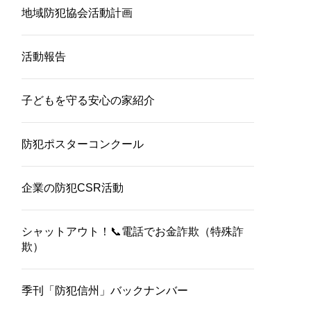
地域防犯協会活動計画
活動報告
子どもを守る安心の家紹介
防犯ポスターコンクール
企業の防犯CSR活動
シャットアウト！📞電話でお金詐欺（特殊詐
欺）
季刊「防犯信州」バックナンバー