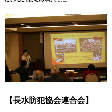
にできることは何かを学びました。
【長水防犯協会連合会】