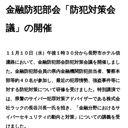
金融防犯部会「防犯対策会
議」の開催
１１月１０日（水）午後１時３０分から長野市ホテル信
濃路において、金融防犯部会防犯対策会議を開催しまし
た。金融防犯部会員の県内金融機関防犯担当者、警察本
部等約４０名が参加し、最近の犯罪情勢、強盗事件等に
対する防犯対策について研修を受けました。特別講演で
は、県警のサイバー犯罪対策アドバイザーである株式会
社ラックの長谷川長一氏を招き、「金融分野におけるサ
イバーセキュリティの動向と対策」についての講義を受
けました。