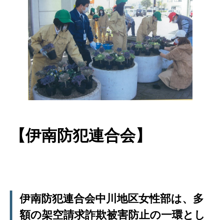
【伊南防犯連合会】
伊南防犯連合会中川地区女性部は、多
額の架空請求詐欺被害防止の一環とし