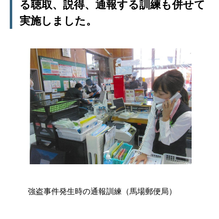
る聴取、説得、通報する訓練も併せて
実施しました。
強盗事件発生時の通報訓練（馬場郵便局）