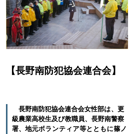
【長野南防犯協会連合会】
長野南防犯協会連合会女性部は、更
級農業高校生及び教職員、長野南警察
署、地元ボランティア等とともに篠ノ