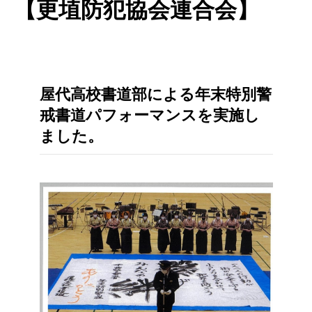
【更埴防犯協会連合会】
屋代高校書道部による年末特別警
戒書道パフォーマンスを実施し
ました。