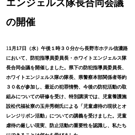
エンジェルス隊長合同会議
の開催
1
1月17日（水）午後１時３０分から長野市ホテル信濃路
において、防犯指導員委員長・ホワイトエンジェルス隊
長合同会議を開催しました。県下の防犯指導員委員長、
ホワイトエンジェルス隊の隊長、県警察本部関係者等約
３０名が参加し、最近の犯罪情勢、今後の防犯活動の取
組みについての研修を受け、特別講演では、児童養護施
設松代福祉寮の玉井秀樹氏による「児童虐待の現状とオ
レンジリボン活動」についての講義を受けました。児童
虐待の厳しい現実、防止活動の重要性を認識し、私たち