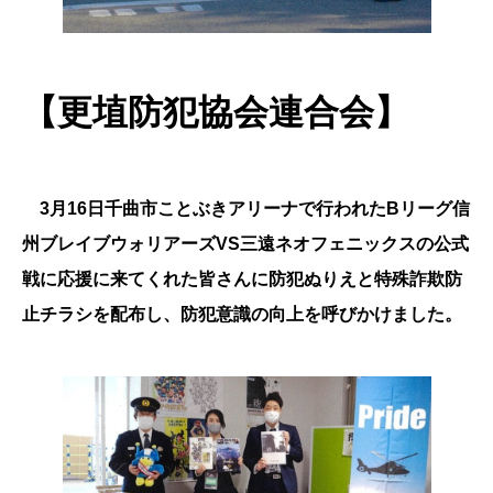
【更埴防犯協会連合会】
3月16日千曲市ことぶきアリーナで行われたBリーグ信
州ブレイブウォリアーズVS三遠ネオフェニックスの公式
戦に応援に来てくれた皆さんに防犯ぬりえと特殊詐欺防
止チラシを配布し、防犯意識の向上を呼びかけました。