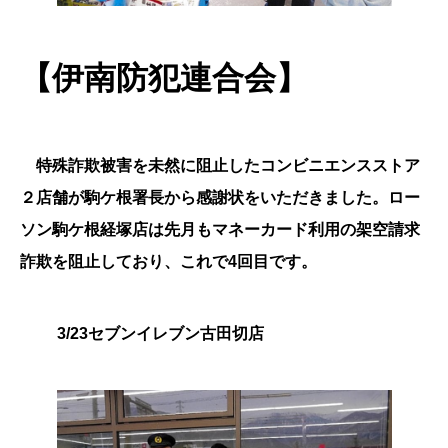
【伊南防犯連合会】
特殊詐欺被害を未然に阻止したコンビニエンスストア
２店舗が駒ケ根署長から感謝状をいただきました。ロー
ソン駒ケ根経塚店は先月もマネーカード利用の架空請求
詐欺を阻止しており、これで4回目です。
3/23セブンイレブン古田切店