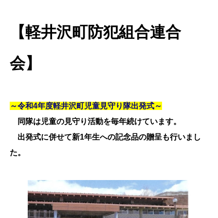
【軽井沢町防犯組合連合
会】
～令和4年度軽井沢町児童見守り隊出発式～
同隊は児童の見守り活動を毎年続けています。
出発式に併せて新1年生への記念品の贈呈も行いまし
た。