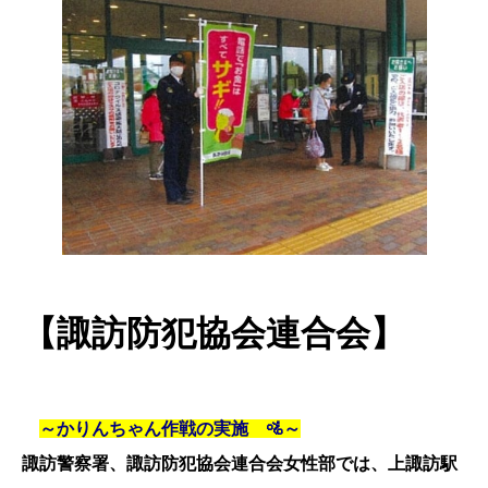
【諏訪防犯協会連合会】
～
かりんちゃん作戦の実施 🚵～
諏訪警察署、諏訪防犯協会連合会女性部では、上諏訪駅