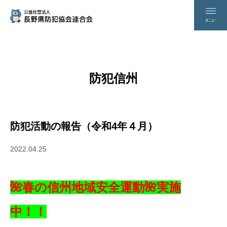
防犯信州
防犯活動の報告（令和4年４月）
2022.04.25
🌺春の信州地域安全運動🌺実施
中！！