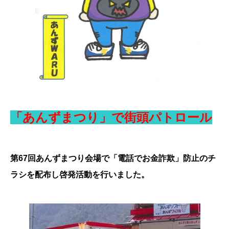
「あんずまつり」で街頭パトロール
第67回あんずまつり会場で「電話でお金詐欺」防止のチ
ラシを配布し啓発活動を行いました。