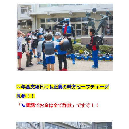
～年金支給日にも正義の味方セーフティーダ
見参！！
「
📞
電話でお金は全て詐欺」ですぞ！！