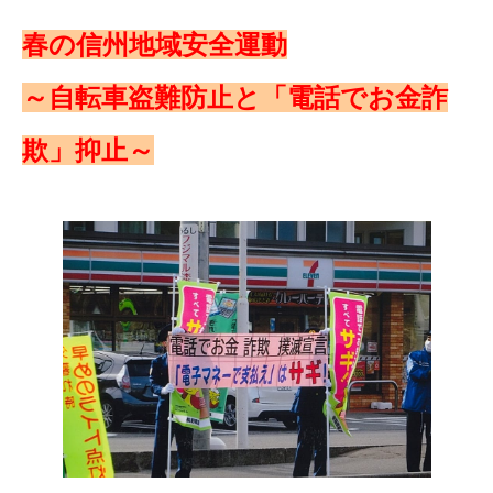
春の信州地域安全運動
～自転車盗難防止と「電話でお金詐
欺」抑止～