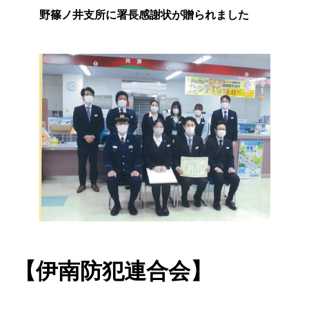
野篠ノ井支所に署長感謝状が贈られました
【伊南防犯連合会】