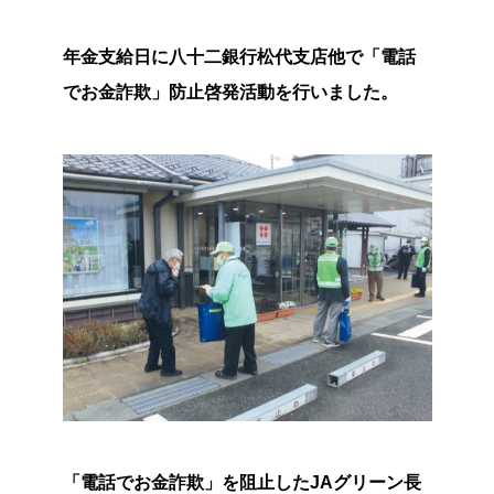
年金支給日に八十二銀行松代支店他で「電話
でお金詐欺」防止啓発活動を行いました。
「電話でお金詐欺」を阻止したJAグリーン長