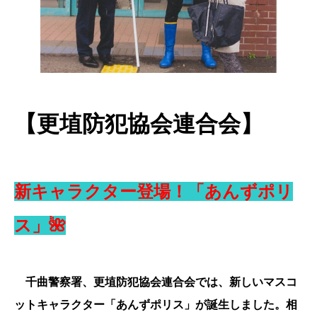
【更埴防犯協会連合会】
新キャラクター登場！「あんずポリ
ス」🌺
千曲警察署、更埴防犯協会連合会では、新しいマスコ
ットキャラクター「あんずポリス」が誕生しました。相