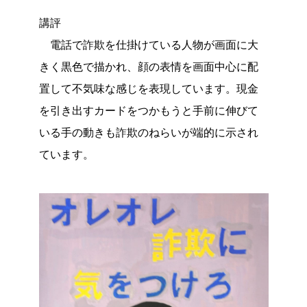
講評
電話で詐欺を仕掛けている人物が画面に大
きく黒色で描かれ、顔の表情を画面中心に配
置して不気味な感じを表現しています。現金
を引き出すカードをつかもうと手前に伸びて
いる手の動きも詐欺のねらいが端的に示され
ています。