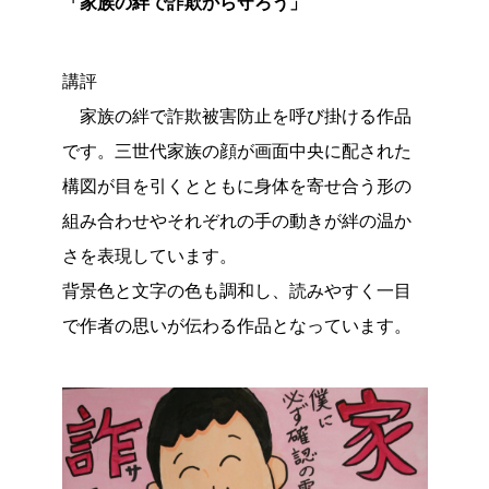
「家族の絆で詐欺から守ろう」
講評
家族の絆で詐欺被害防止を呼び掛ける作品
です。三世代家族の顔が画面中央に配された
構図が目を引くとともに身体を寄せ合う形の
組み合わせやそれぞれの手の動きが絆の温か
さを表現しています。
背景色と文字の色も調和し、読みやすく一目
で作者の思いが伝わる作品となっています。