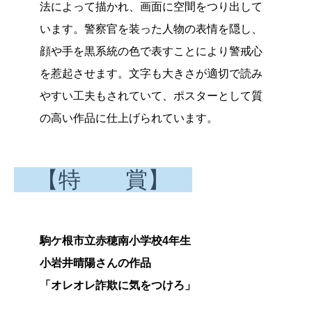
法によって描かれ、画面に空間をつり出して
います。警察官を装った人物の表情を隠し、
顔や手を黒系統の色で表すことにより警戒心
を惹起させます。文字も大きさが適切で読み
やすい工夫もされていて、ポスターとして質
の高い作品に仕上げられています。
【特 賞】
駒ケ根市立赤穂南小学校4年生
小岩井晴陽さんの作品
「オレオレ詐欺に気をつけろ」