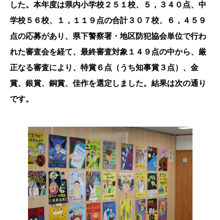
した。本年度は県内小学校２５１校、５，３４０点、中
学校５６校、１，１１９点の合計３０７校、６，４５９
点の応募があり、県下警察署・地区防犯協会単位で行わ
れた審査会を経て、最終審査対象１４９点の中から、厳
正なる審査により、特賞６点（うち知事賞３点）、金
賞、銀賞、銅賞、佳作を選定しました。結果は次の通り
です。