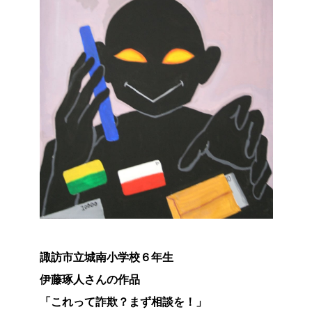
諏訪市立城南小学校６年生
伊藤琢人さんの作品
「これって詐欺？まず相談を！」