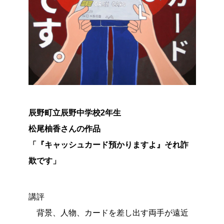
辰野町立辰野中学校2年生
松尾柚香さんの作品
「『キャッシュカード預かりますよ』それ詐
欺です」
講評
背景、人物、カードを差し出す両手が遠近