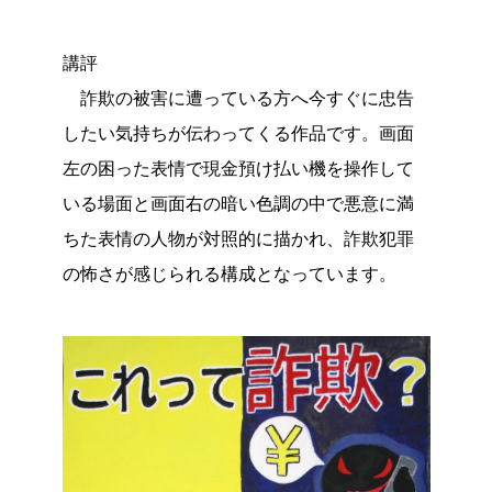
講評
詐欺の被害に遭っている方へ今すぐに忠告
したい気持ちが伝わってくる作品です。画面
左の困った表情で現金預け払い機を操作して
いる場面と画面右の暗い色調の中で悪意に満
ちた表情の人物が対照的に描かれ、詐欺犯罪
の怖さが感じられる構成となっています。