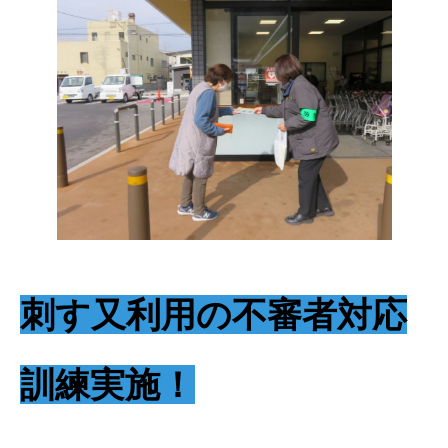
刺す又利用の不審者対応
訓練実施！